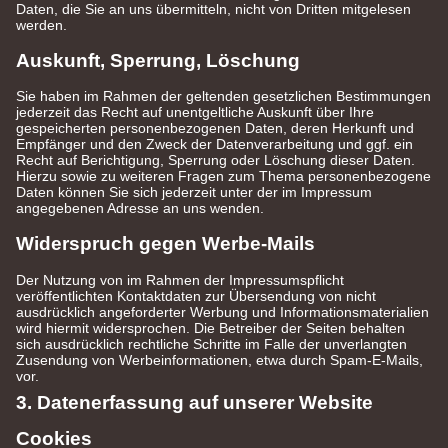
Daten, die Sie an uns übermitteln, nicht von Dritten mitgelesen
werden.
Auskunft, Sperrung, Löschung
Sie haben im Rahmen der geltenden gesetzlichen Bestimmungen
jederzeit das Recht auf unentgeltliche Auskunft über Ihre
gespeicherten personenbezogenen Daten, deren Herkunft und
Empfänger und den Zweck der Datenverarbeitung und ggf. ein
Recht auf Berichtigung, Sperrung oder Löschung dieser Daten.
Hierzu sowie zu weiteren Fragen zum Thema personenbezogene
Daten können Sie sich jederzeit unter der im Impressum
angegebenen Adresse an uns wenden.
Widerspruch gegen Werbe-Mails
Der Nutzung von im Rahmen der Impressumspflicht
veröffentlichten Kontaktdaten zur Übersendung von nicht
ausdrücklich angeforderter Werbung und Informationsmaterialien
wird hiermit widersprochen. Die Betreiber der Seiten behalten
sich ausdrücklich rechtliche Schritte im Falle der unverlangten
Zusendung von Werbeinformationen, etwa durch Spam-E-Mails,
vor.
3. Datenerfassung auf unserer Website
Cookies