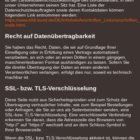
unser Unternehmen seinen Sitz hat. Eine Liste der
Datenschutzbeauftragten sowie deren Kontaktdaten können
folgendem Link entnommen werden:
https://www.bfdi.bund.de/DE/Infothek/Anschriften_Links/anschriften_
node.html
.
Recht auf Datenübertragbarkeit
Sie haben das Recht, Daten, die wir auf Grundlage Ihrer
Einwilligung oder in Erfüllung eines Vertrags automatisiert
verarbeiten, an sich oder an einen Dritten in einem gängigen,
maschinenlesbaren Format aushändigen zu lassen. Sofern Sie
die direkte Übertragung der Daten an einen anderen
Verantwortlichen verlangen, erfolgt dies nur, soweit es technisch
machbar ist.
SSL- bzw. TLS-Verschlüsselung
Diese Seite nutzt aus Sicherheitsgründen und zum Schutz der
Übertragung vertraulicher Inhalte, wie zum Beispiel Bestellungen
oder Anfragen, die Sie an uns als Seitenbetreiber senden, eine
SSL-bzw. TLS-Verschlüsselung. Eine verschlüsselte Verbindung
erkennen Sie daran, dass die Adresszeile des Browsers von
“http://” auf “https://” wechselt und an dem Schloss-Symbol in
Ihrer Browserzeile.
Wenn die SSL- bzw. TLS-Verschlüsselung aktiviert ist, können die