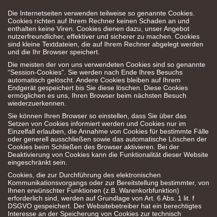
Die Internetseiten verwenden teilweise so genannte Cookies.
Cookies richten auf Ihrem Rechner keinen Schaden an und
enthalten keine Viren. Cookies dienen dazu, unser Angebot
nutzerfreundlicher, effektiver und sicherer zu machen. Cookies
sind kleine Textdateien, die auf Ihrem Rechner abgelegt werden
und die Ihr Browser speichert.
Die meisten der von uns verwendeten Cookies sind so genannte
“Session-Cookies”. Sie werden nach Ende Ihres Besuchs
automatisch gelöscht. Andere Cookies bleiben auf Ihrem
Endgerät gespeichert bis Sie diese löschen. Diese Cookies
ermöglichen es uns, Ihren Browser beim nächsten Besuch
wiederzuerkennen.
Sie können Ihren Browser so einstellen, dass Sie über das
Setzen von Cookies informiert werden und Cookies nur im
Einzelfall erlauben, die Annahme von Cookies für bestimmte Fälle
oder generell ausschließen sowie das automatische Löschen der
Cookies beim Schließen des Browser aktivieren. Bei der
Deaktivierung von Cookies kann die Funktionalität dieser Website
eingeschränkt sein.
Cookies, die zur Durchführung des elektronischen
Kommunikationsvorgangs oder zur Bereitstellung bestimmter, von
Ihnen erwünschter Funktionen (z.B. Warenkorbfunktion)
erforderlich sind, werden auf Grundlage von Art. 6 Abs. 1 lit. f
DSGVO gespeichert. Der Websitebetreiber hat ein berechtigtes
Interesse an der Speicherung von Cookies zur technisch