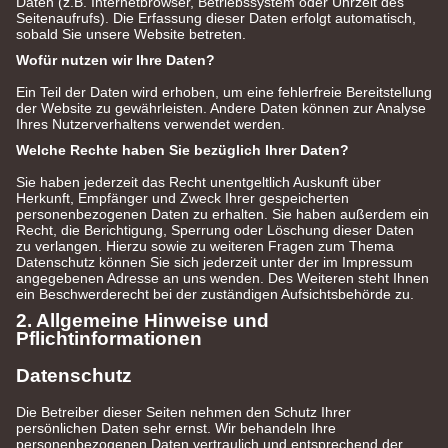
Daten (z.B. Internetbrowser, Betriebssystem oder Uhrzeit des
Seitenaufrufs). Die Erfassung dieser Daten erfolgt automatisch,
sobald Sie unsere Website betreten.
Wofür nutzen wir Ihre Daten?
Ein Teil der Daten wird erhoben, um eine fehlerfreie Bereitstellung
der Website zu gewährleisten. Andere Daten können zur Analyse
Ihres Nutzerverhaltens verwendet werden.
Welche Rechte haben Sie bezüglich Ihrer Daten?
Sie haben jederzeit das Recht unentgeltlich Auskunft über
Herkunft, Empfänger und Zweck Ihrer gespeicherten
personenbezogenen Daten zu erhalten. Sie haben außerdem ein
Recht, die Berichtigung, Sperrung oder Löschung dieser Daten
zu verlangen. Hierzu sowie zu weiteren Fragen zum Thema
Datenschutz können Sie sich jederzeit unter der im Impressum
angegebenen Adresse an uns wenden. Des Weiteren steht Ihnen
ein Beschwerderecht bei der zuständigen Aufsichtsbehörde zu.
2. Allgemeine Hinweise und
Pflichtinformationen
Datenschutz
Die Betreiber dieser Seiten nehmen den Schutz Ihrer
persönlichen Daten sehr ernst. Wir behandeln Ihre
personenbezogenen Daten vertraulich und entsprechend der