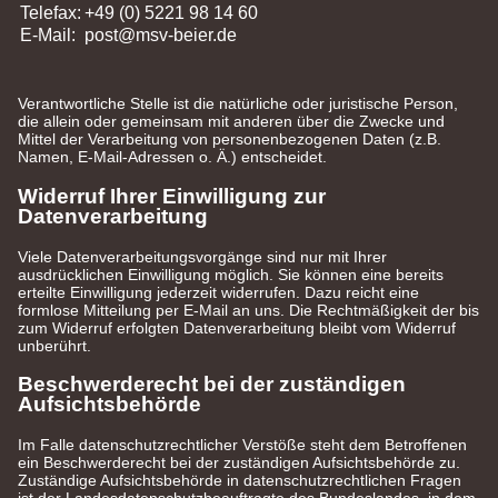
Telefax:
+49 (0) 5221 98 14 60
E-Mail:
post@msv-beier.de
Verantwortliche Stelle ist die natürliche oder juristische Person,
die allein oder gemeinsam mit anderen über die Zwecke und
Mittel der Verarbeitung von personenbezogenen Daten (z.B.
Namen, E-Mail-Adressen o. Ä.) entscheidet.
Widerruf Ihrer Einwilligung zur
Datenverarbeitung
Viele Datenverarbeitungsvorgänge sind nur mit Ihrer
ausdrücklichen Einwilligung möglich. Sie können eine bereits
erteilte Einwilligung jederzeit widerrufen. Dazu reicht eine
formlose Mitteilung per E-Mail an uns. Die Rechtmäßigkeit der bis
zum Widerruf erfolgten Datenverarbeitung bleibt vom Widerruf
unberührt.
Beschwerderecht bei der zuständigen
Aufsichtsbehörde
Im Falle datenschutzrechtlicher Verstöße steht dem Betroffenen
ein Beschwerderecht bei der zuständigen Aufsichtsbehörde zu.
Zuständige Aufsichtsbehörde in datenschutzrechtlichen Fragen
ist der Landesdatenschutzbeauftragte des Bundeslandes, in dem